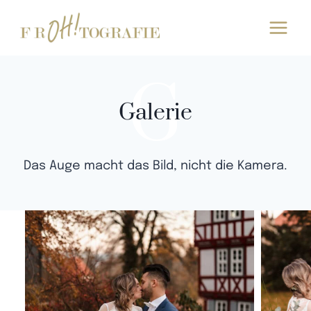
Zum
Inhalt
springen
G
Galerie
Das Auge macht das Bild, nicht die Kamera.